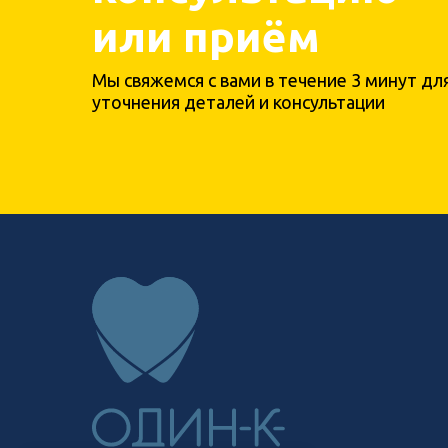
или приём
Мы свяжемся с вами в течение 3 минут дл
уточнения деталей и консультации