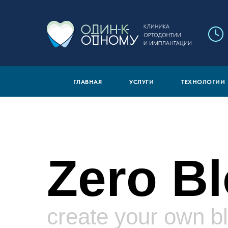
ГЛАВНАЯ
УСЛУГИ
ТЕХНОЛОГИИ
Zero B
create your own b