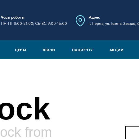
Часы работы
Адрес
ПН-ПТ 8:00-21:00; СБ-ВС 9:00-16:00
г. Пермь, ул. Газеты Звезда, 
ЦЕНЫ
ВРАЧИ
ПАЦИЕНТУ
АКЦИИ
lock
lock from