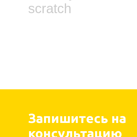
scratch
Запишитесь на
консультацию