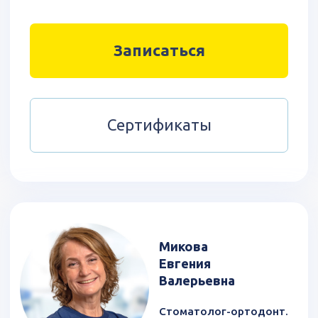
Наталья
Николаевна
Стоматолог-ортодонт.
Опыт 4 года.
Рейтинг на портале:
4,0
Читать отзывы (10)
Смотреть
видеоприветствие