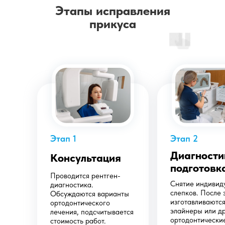
Этапы исправления
прикуса
Этап 1
Этап 2
Диагности
Консультация
подготовк
Проводится рентген-
Снятие индивид
диагностика.
слепков. После 
Обсуждаются варианты
изготавливаются
ортодонтического
элайнеры или д
лечения, подсчитывается
ортодонтически
стоимость работ.