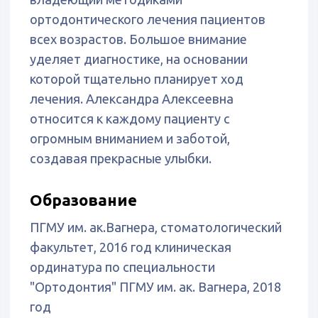
лечении.
Дарья Анатольевна стремится к тому,
чтобы лечение было не только
эффективным, но и максимально
понятным и приятным для пациента
Образование
Пермский государственный медицинский
университет им. акад. Е. А. Вагнера
Записаться
Сертификаты
Нечаева