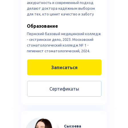
аккуратность и современный подход
делают доктора надёжным выбором
для тех, кто ценит качество и заботу
Образование
Пермский базовый медицинский колледж
- сестринское дело, 2023. Московский
стоматологический колледж № 1 -
гигиенист стоматологический, 2024.
Записаться
Сертификаты
Лучшая несетевая
Лучшая
клиника Перми
клиника по
2021
имплантации
2023
Сысоева