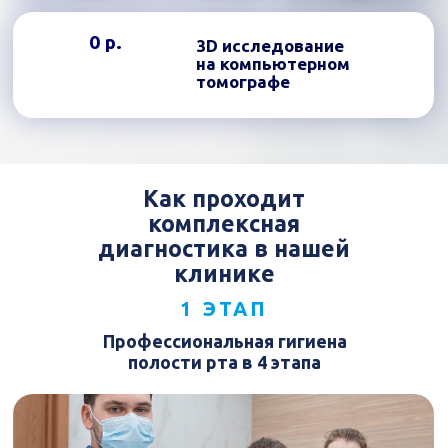
0 р.
3D исследование
на компьютерном
томографе
Как проходит
комплексная
диагностика в нашей
клинике
1 ЭТАП
Профессиональная гигиена
полости рта в 4 этапа