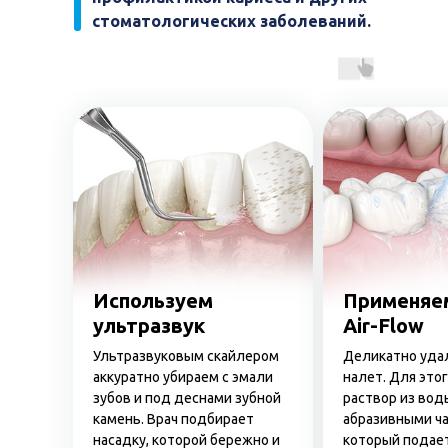
стоматологических заболеваний.
Используем
Применяе
ультразвук
Air-Flow
Ультразвуковым скайлером
Деликатно удал
аккуратно убираем с эмали
налет. Для это
зубов и под деснами зубной
раствор из вод
камень. Врач подбирает
абразивными ча
насадку, которой бережно и
который подае