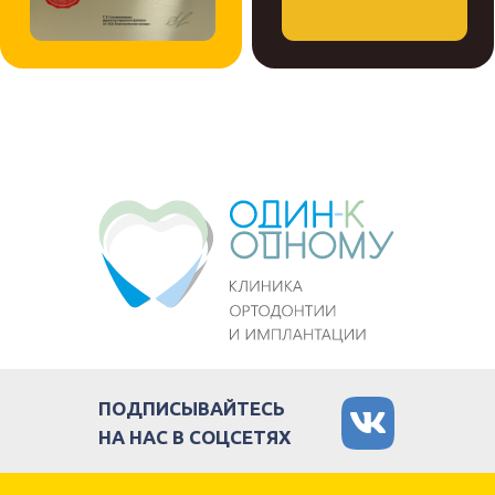
ВЕСЬ СПЕКТР
Установка виниров
СТОМАТОЛОГИЧЕСКИХ УСЛУГ
Лечение на элайнерах
ПОДПИСЫВАЙТЕСЬ
НА НАС В СОЦСЕТЯХ