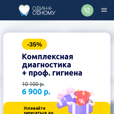
-35%
Комплексная
диагностика
+ проф. гигиена
10 100 р.
6 900 р.
Успевайте
записаться до