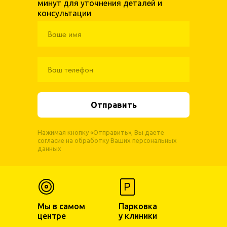
минут для уточнения деталей и
консультации
Отправить
Нажимая кнопку «Отправить», Вы даете
согласие на обработку Ваших персональных
данных
Мы в самом
Парковка
центре
у клиники