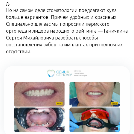
д.
Но на самом деле стоматологии предлагают куда
больше вариантов! Причем удобных и красивых.
Специально для вас мы попросили пермского
ортопеда и лидера народного рейтинга — Ганичкина
Сергея Михайловича разобрать способы
восстановления зубов на имплантах при полном их
отсутствии.
Фото пациентов клиники "Один К Одному" до и
после протезирования на имплантах!